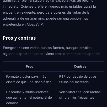
administrar bien el saldo y evitar expectativas de retorno
inmediato. Quienes prefieren juegos más estables quizá la
encuentren exigente, pero para quienes disfrutan de la
adrenalina de un gran giro, puede ser una opción muy
entretenida en AlpacaVIP.
Pros y contras
Energoonz tiene varios puntos fuertes, aunque también
algunos aspectos que conviene considerar antes de apostar.
Pros
Contras
Formato cluster pays más
RTP por debajo de otros
dinámico que una slot clásica
títulos del mercado
Cascadas y multiplicadores
Volatilidad alta, con rachas
que aumentan el potencial de
sin premios frecuentes
combos