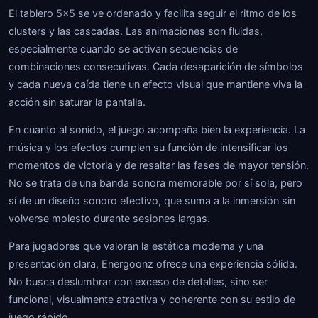
El tablero 5x5 se ve ordenado y facilita seguir el ritmo de los
clusters y las cascadas. Las animaciones son fluidas,
especialmente cuando se activan secuencias de
combinaciones consecutivas. Cada desaparición de símbolos
y cada nueva caída tiene un efecto visual que mantiene viva la
acción sin saturar la pantalla.
En cuanto al sonido, el juego acompaña bien la experiencia. La
música y los efectos cumplen su función de intensificar los
momentos de victoria y de resaltar las fases de mayor tensión.
No se trata de una banda sonora memorable por sí sola, pero
sí de un diseño sonoro efectivo, que suma a la inmersión sin
volverse molesto durante sesiones largas.
Para jugadores que valoran la estética moderna y una
presentación clara, Energoonz ofrece una experiencia sólida.
No busca deslumbrar con exceso de detalles, sino ser
funcional, visualmente atractiva y coherente con su estilo de
juego rápido.