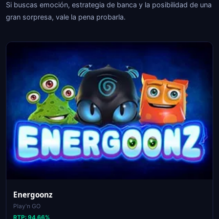
Si buscas emoción, estrategia de banca y la posibilidad de una
gran sorpresa, vale la pena probarla.
Energoonz
Play'n GO
RTP:
94.66
%