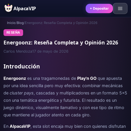
AlpacaVIP
+ Depositar
Inicio
/
Blog
/
Energoonz: Reseña Completa y Opinión 2026
RESEÑA
Energoonz: Reseña Completa y Opinión 2026
Carlos Mendoza
17 de mayo de 2026
Introducción
Energoonz
es una tragamonedas de
Play'n GO
que apuesta
por una idea sencilla pero muy efectiva: combinar mecánicas
de
cluster pays
, cascadas y multiplicadores en un formato 5x5
con una temática energética y futurista. El resultado es un
juego dinámico, visualmente llamativo y con ese tipo de ritmo
que mantiene al jugador atento en cada giro.
En
AlpacaVIP
, esta slot encaja muy bien con quienes disfrutan