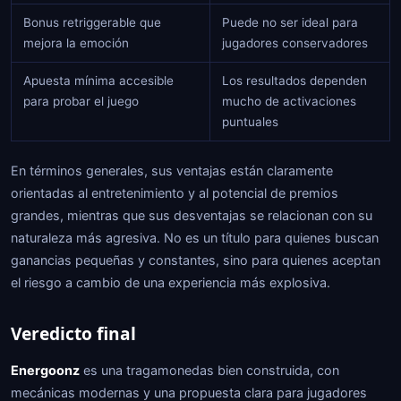
Bonus retriggerable que
Puede no ser ideal para
mejora la emoción
jugadores conservadores
Apuesta mínima accesible
Los resultados dependen
para probar el juego
mucho de activaciones
puntuales
En términos generales, sus ventajas están claramente
orientadas al entretenimiento y al potencial de premios
grandes, mientras que sus desventajas se relacionan con su
naturaleza más agresiva. No es un título para quienes buscan
ganancias pequeñas y constantes, sino para quienes aceptan
el riesgo a cambio de una experiencia más explosiva.
Veredicto final
Energoonz
es una tragamonedas bien construida, con
mecánicas modernas y una propuesta clara para jugadores