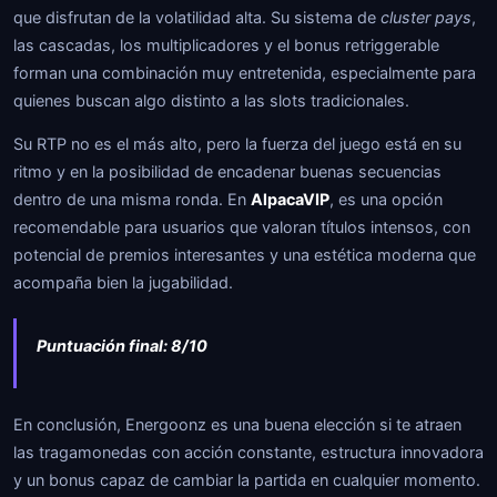
que disfrutan de la volatilidad alta. Su sistema de
cluster pays
,
las cascadas, los multiplicadores y el bonus retriggerable
forman una combinación muy entretenida, especialmente para
quienes buscan algo distinto a las slots tradicionales.
Su RTP no es el más alto, pero la fuerza del juego está en su
ritmo y en la posibilidad de encadenar buenas secuencias
dentro de una misma ronda. En
AlpacaVIP
, es una opción
recomendable para usuarios que valoran títulos intensos, con
potencial de premios interesantes y una estética moderna que
acompaña bien la jugabilidad.
Puntuación final: 8/10
En conclusión, Energoonz es una buena elección si te atraen
las tragamonedas con acción constante, estructura innovadora
y un bonus capaz de cambiar la partida en cualquier momento.