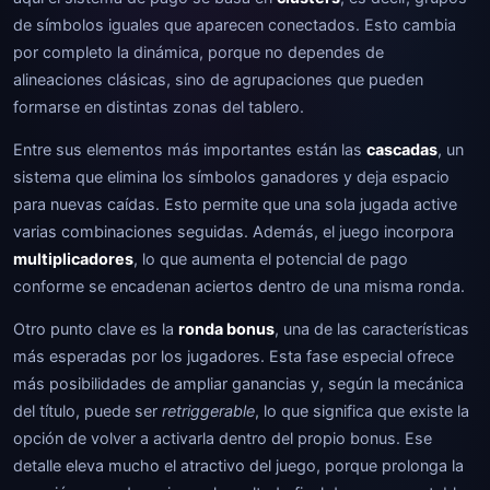
de símbolos iguales que aparecen conectados. Esto cambia
por completo la dinámica, porque no dependes de
alineaciones clásicas, sino de agrupaciones que pueden
formarse en distintas zonas del tablero.
Entre sus elementos más importantes están las
cascadas
, un
sistema que elimina los símbolos ganadores y deja espacio
para nuevas caídas. Esto permite que una sola jugada active
varias combinaciones seguidas. Además, el juego incorpora
multiplicadores
, lo que aumenta el potencial de pago
conforme se encadenan aciertos dentro de una misma ronda.
Otro punto clave es la
ronda bonus
, una de las características
más esperadas por los jugadores. Esta fase especial ofrece
más posibilidades de ampliar ganancias y, según la mecánica
del título, puede ser
retriggerable
, lo que significa que existe la
opción de volver a activarla dentro del propio bonus. Ese
detalle eleva mucho el atractivo del juego, porque prolonga la