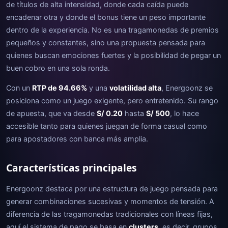
de títulos de alta intensidad, donde cada caída puede
encadenar otra y donde el bonus tiene un peso importante
dentro de la experiencia. No es una tragamonedas de premios
pequeños y constantes, sino una propuesta pensada para
quienes buscan emociones fuertes y la posibilidad de pegar un
buen cobro en una sola ronda.
Con un
RTP de 94.66%
y una
volatilidad alta
, Energoonz se
posiciona como un juego exigente, pero entretenido. Su rango
de apuesta, que va desde
S/ 0.20
hasta
S/ 500
, lo hace
accesible tanto para quienes juegan de forma casual como
para apostadores con banca más amplia.
Características principales
Energoonz destaca por una estructura de juego pensada para
generar combinaciones sucesivas y momentos de tensión. A
diferencia de las tragamonedas tradicionales con líneas fijas,
aquí el sistema de pago se basa en
clusters
, es decir, grupos