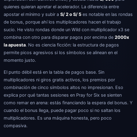
quienes quieran apretar el acelerador. La diferencia entre
apostar el mínimo y subir a
S/ 2 o S/ 5
es notable en las rondas
de bonus, porque ahí los multiplicadores hacen el trabajo
sucio. He visto rondas donde un Wild con multiplicador x3 se
combina con otro para disparar pagos por encima de
2000x
la apuesta
. No es ciencia ficción: la estructura de pagos
permite picos agresivos si los símbolos se alinean en el
momento justo.
El punto débil está en la tabla de pagos base. Sin
multiplicadores ni giros gratis activos, los premios por
combinación de cinco símbolos altos no impresionan. Eso
explica por qué tantas sesiones en Pray for Six se sienten
como remar en arena: estás financiando la espera del bonus. Y
cuando el bonus llega, puede pagar poco si no saltan los
multiplicadores. Es una máquina honesta, pero poco
compasiva.