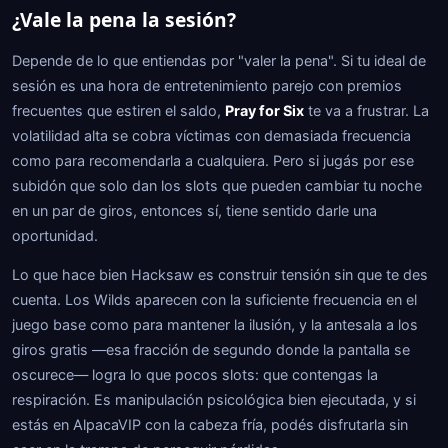
¿Vale la pena la sesión?
Depende de lo que entiendas por "valer la pena". Si tu ideal de
sesión es una hora de entretenimiento parejo con premios
frecuentes que estiren el saldo,
Pray for Six
te va a frustrar. La
volatilidad alta se cobra víctimas con demasiada frecuencia
como para recomendarla a cualquiera. Pero si jugás por ese
subidón que solo dan los slots que pueden cambiar tu noche
en un par de giros, entonces sí, tiene sentido darle una
oportunidad.
Lo que hace bien Hacksaw es construir tensión sin que te des
cuenta. Los Wilds aparecen con la suficiente frecuencia en el
juego base como para mantener la ilusión, y la antesala a los
giros gratis —esa fracción de segundo donde la pantalla se
oscurece— logra lo que pocos slots: que contengas la
respiración. Es manipulación psicológica bien ejecutada, y si
estás en AlpacaVIP con la cabeza fría, podés disfrutarla sin