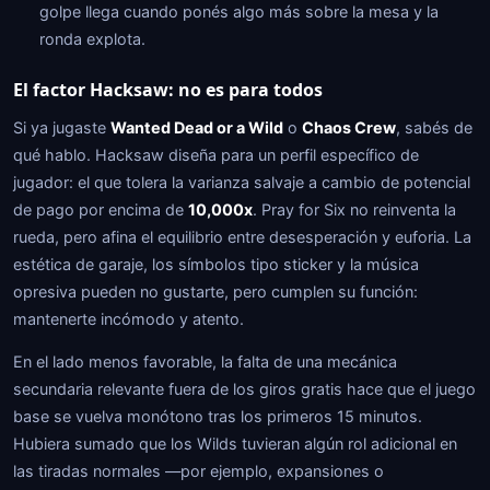
golpe llega cuando ponés algo más sobre la mesa y la
ronda explota.
El factor Hacksaw: no es para todos
Si ya jugaste
Wanted Dead or a Wild
o
Chaos Crew
, sabés de
qué hablo. Hacksaw diseña para un perfil específico de
jugador: el que tolera la varianza salvaje a cambio de potencial
de pago por encima de
10,000x
. Pray for Six no reinventa la
rueda, pero afina el equilibrio entre desesperación y euforia. La
estética de garaje, los símbolos tipo sticker y la música
opresiva pueden no gustarte, pero cumplen su función:
mantenerte incómodo y atento.
En el lado menos favorable, la falta de una mecánica
secundaria relevante fuera de los giros gratis hace que el juego
base se vuelva monótono tras los primeros 15 minutos.
Hubiera sumado que los Wilds tuvieran algún rol adicional en
las tiradas normales —por ejemplo, expansiones o