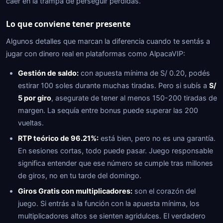
caer en la trampa de perseguir pérdidas.
Lo que conviene tener presente
Algunos detalles que marcan la diferencia cuando te sentás a
jugar con dinero real en plataformas como AlpacaVIP:
Gestión de saldo:
con apuesta mínima de S/ 0.20, podés
estirar 100 soles durante muchas tiradas. Pero si subís a
S/
5 por giro
, asegurate de tener al menos 150-200 tiradas de
margen. La sequía entre bonus puede superar las 200
vueltas.
RTP teórico de 96.21%:
está bien, pero no es una garantía.
En sesiones cortas, todo puede pasar. Juego responsable
significa entender que ese número se cumple tras millones
de giros, no en tu tarde del domingo.
Giros Gratis con multiplicadores:
son el corazón del
juego. Si entrás a la función con la apuesta mínima, los
multiplicadores altos se sienten agridulces. El verdadero