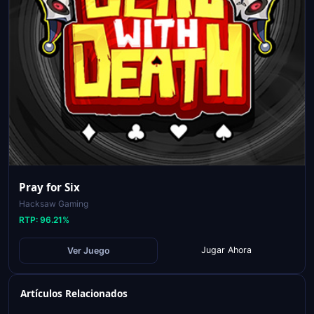
Pray for Six
Hacksaw Gaming
RTP:
96.21
%
Jugar Ahora
Ver Juego
Artículos Relacionados