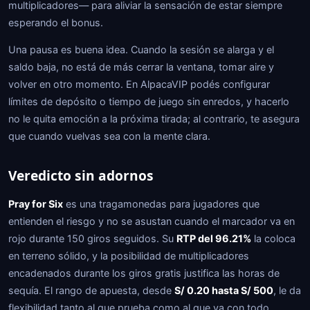
multiplicadores— para aliviar la sensación de estar siempre
esperando el bonus.
Una pausa es buena idea. Cuando la sesión se alarga y el
saldo baja, no está de más cerrar la ventana, tomar aire y
volver en otro momento. En AlpacaVIP podés configurar
límites de depósito o tiempo de juego sin enredos, y hacerlo
no le quita emoción a la próxima tirada; al contrario, te asegura
que cuando vuelvas sea con la mente clara.
Veredicto sin adornos
Pray for Six
es una tragamonedas para jugadores que
entienden el riesgo y no se asustan cuando el marcador va en
rojo durante 150 giros seguidos. Su
RTP del 96.21%
la coloca
en terreno sólido, y la posibilidad de multiplicadores
encadenados durante los giros gratis justifica las horas de
sequía. El rango de apuesta, desde
S/ 0.20 hasta S/ 500
, le da
flexibilidad tanto al que prueba como al que va con todo.