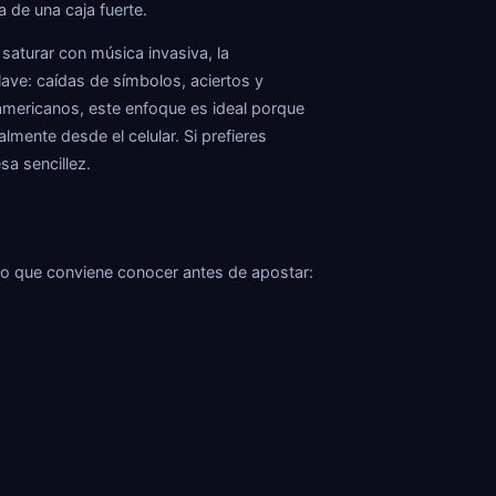
 de una caja fuerte.
saturar con música invasiva, la
ave: caídas de símbolos, aciertos y
americanos, este enfoque es ideal porque
almente desde el celular. Si prefieres
sa sencillez.
go que conviene conocer antes de apostar: