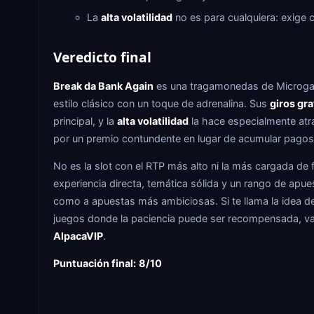
La
alta volatilidad
no es para cualquiera: exige 
Veredicto final
Break da Bank Again
es una tragamonedas de Microgam
estilo clásico con un toque de adrenalina. Sus
giros gra
principal, y la
alta volatilidad
la hace especialmente atra
por un premio contundente en lugar de acumular pagos
No es la slot con el RTP más alto ni la más cargada d
experiencia directa, temática sólida y un rango de apue
como a apuestas más ambiciosas. Si te llama la idea de
juegos donde la paciencia puede ser recompensada, val
AlpacaVIP
.
Puntuación final:
8/10