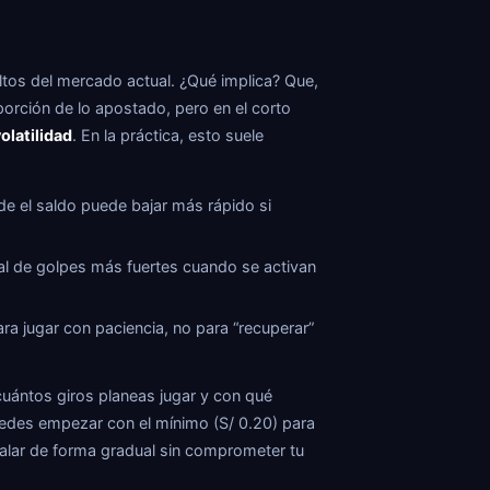
tos del mercado actual. ¿Qué implica? Que,
porción de lo apostado, pero en el corto
volatilidad
. En la práctica, esto suele
de el saldo puede bajar más rápido si
al de golpes más fuertes cuando se activan
ara jugar con paciencia, no para “recuperar”
uántos giros planeas jugar y con qué
uedes empezar con el mínimo (S/ 0.20) para
scalar de forma gradual sin comprometer tu