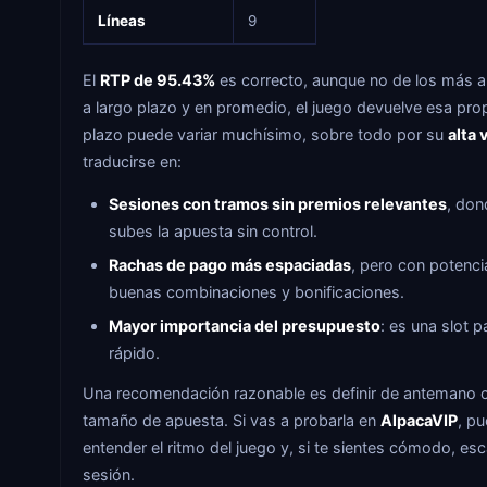
Líneas
9
El
RTP de 95.43%
es correcto, aunque no de los más al
a largo plazo y en promedio, el juego devuelve esa pro
plazo puede variar muchísimo, sobre todo por su
alta 
traducirse en:
Sesiones con tramos sin premios relevantes
, don
subes la apuesta sin control.
Rachas de pago más espaciadas
, pero con potenci
buenas combinaciones y bonificaciones.
Mayor importancia del presupuesto
: es una slot p
rápido.
Una recomendación razonable es definir de antemano c
tamaño de apuesta. Si vas a probarla en
AlpacaVIP
, p
entender el ritmo del juego y, si te sientes cómodo, e
sesión.