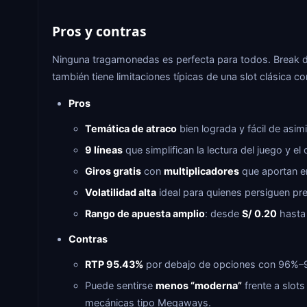
Pros y contras
Ninguna tragamonedas es perfecta para todos. Break da
también tiene limitaciones típicas de una slot clásica co
Pros
Temática de atraco
bien lograda y fácil de asimil
9 líneas
que simplifican la lectura del juego y el 
Giros gratis
con
multiplicadores
que aportan e
Volatilidad alta
ideal para quienes persiguen pr
Rango de apuesta amplio
: desde
S/ 0.20
hast
Contras
RTP 95.43%
por debajo de opciones con 96%–9
Puede sentirse
menos “moderna”
frente a slot
mecánicas tipo Megaways.