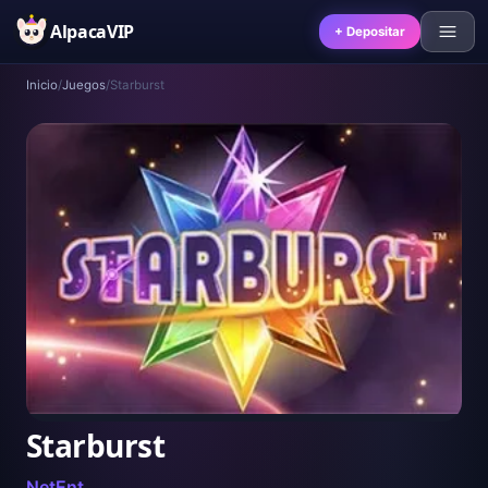
AlpacaVIP
+ Depositar
Inicio
/
Juegos
/
Starburst
Starburst
NetEnt