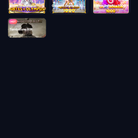
Gates of Olympus
Gates of Olympus 1000
Sweet Bonanza 1000
Pragmatic Play
Pragmatic Play
Pragmatic Play
HOT
Tombstone RIP
Nolimit City