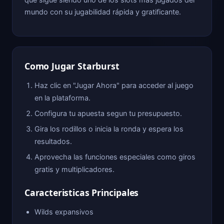
mundo con su jugabilidad rápida y gratificante.
Como Jugar
Starburst
Haz clic en "Jugar Ahora" para acceder al juego
en la plataforma.
Configura tu apuesta segun tu presupuesto.
Gira los rodillos o inicia la ronda y espera los
resultados.
Aprovecha las funciones especiales como giros
gratis y multiplicadores.
Caracteristicas Principales
Wilds expansivos