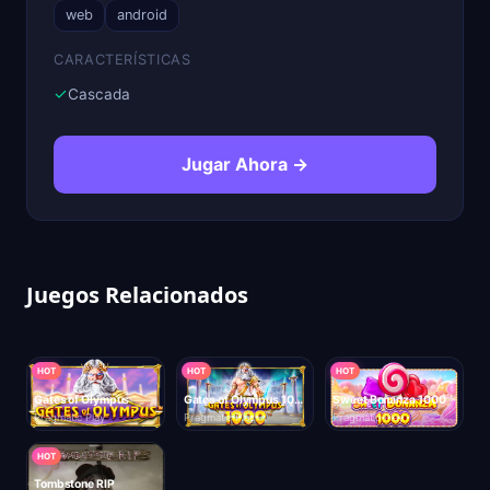
web
android
CARACTERÍSTICAS
✓
Cascada
Jugar Ahora →
Juegos Relacionados
HOT
HOT
HOT
Gates of Olympus
Gates of Olympus 1000
Sweet Bonanza 1000
Pragmatic Play
Pragmatic Play
Pragmatic Play
HOT
Tombstone RIP