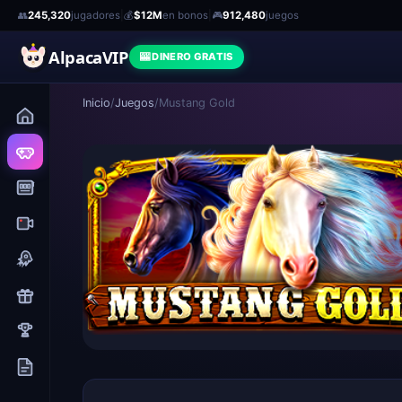
👥
💰
🎮
245,320
jugadores
|
$
12
M
en bonos
|
912,480
juegos
AlpacaVIP
🎰 DINERO GRATIS
Inicio
/
Juegos
/
Mustang Gold
7
7
7