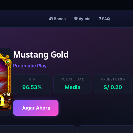
🎁 Bonos
💬 Ayuda
❓ FAQ
Mustang Gold
Pragmatic Play
RTP
VOLATILIDAD
APUESTA MIN
96.53%
Media
S/ 0.20
Jugar Ahora