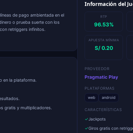
Información del J
íneas de pago ambientada en el
RTP
dinero o prueba suerte con los
96.53%
con retriggers infinitos.
APUESTA MÍNIMA
S/ 0.20
PROVEEDOR
Pragmatic Play
o en la plataforma.
PLATAFORMAS
web
android
resultados.
 gratis y multiplicadores.
CARACTERÍSTICAS
✓
Jackpots
✓
Giros gratis con retrigge