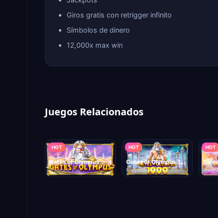
Giros gratis con retrigger infinito
Símbolos de dinero
12,000x max win
Juegos Relacionados
HOT
HOT
HOT
Gates of Olympus
Gates of Olympus 1000
Swee
Pragmatic Play
Pragmatic Play
Pragma