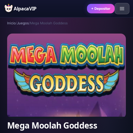
AlpacaVIP
+ Depositar
Inicio
/
Juegos
/
Mega Moolah Goddess
Mega Moolah Goddess