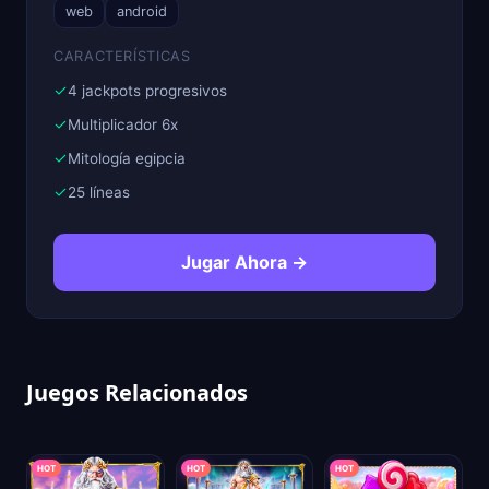
web
android
CARACTERÍSTICAS
✓
4 jackpots progresivos
✓
Multiplicador 6x
✓
Mitología egipcia
✓
25 líneas
Jugar Ahora →
Juegos Relacionados
HOT
HOT
HOT