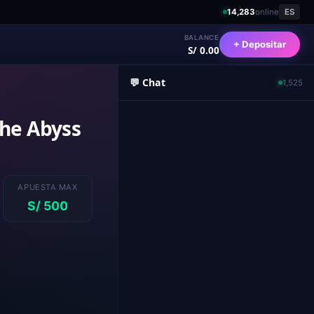
14,283
online
ES
BALANCE
+ Depositar
S/ 0.00
💬 Chat
1,525
the Abyss
APUESTA MAX
S/ 500