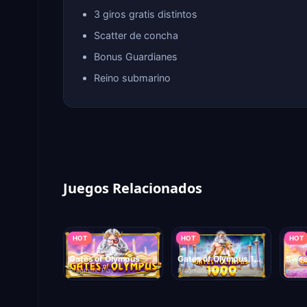
3 giros gratis distintos
Scatter de concha
Bonus Guardianes
Reino submarino
Juegos Relacionados
HOT
HOT
HOT
Gates of Olympus
Gates of Olympus 1000
Swee
Pragmatic Play
Pragmatic Play
Pragma