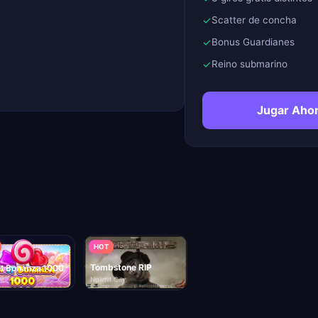
✓
Scatter de concha
✓
Bonus Guardianes
✓
Reino submarino
Jugar Aho
HOT
Tombstone RIP
t Bonanza 1000
Nolimit City
tic Play