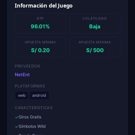
Información del Juego
RTP
VOLATILIDAD
96.01%
Baja
APUESTA MÍNIMA
APUESTA MÁXIMA
S/ 0.20
S/ 500
PROVEEDOR
NetEnt
PLATAFORMAS
web
android
CARACTERÍSTICAS
✓
Giros Gratis
✓
Símbolos Wild