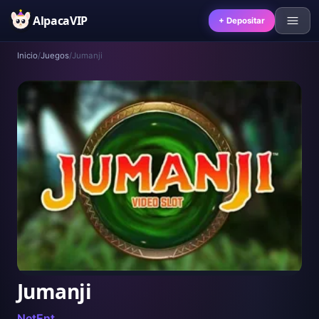
AlpacaVIP
+ Depositar
Inicio
/
Juegos
/
Jumanji
Jumanji
NetEnt