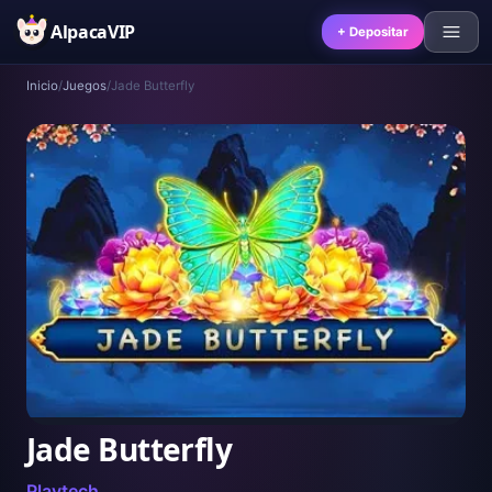
AlpacaVIP
+ Depositar
Inicio
/
Juegos
/
Jade Butterfly
Jade Butterfly
Playtech