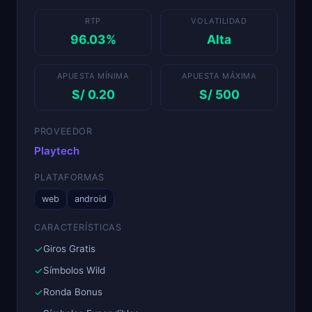
RTP
VOLATILIDAD
96.03%
Alta
APUESTA MÍNIMA
APUESTA MÁXIMA
S/ 0.20
S/ 500
PROVEEDOR
Playtech
PLATAFORMAS
web
android
CARACTERÍSTICAS
✓
Giros Gratis
✓
Símbolos Wild
✓
Ronda Bonus