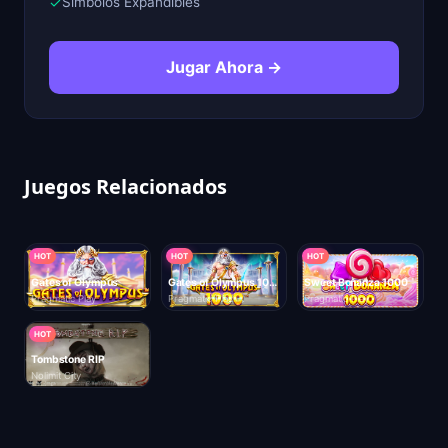
✓
Símbolos Expandibles
Jugar Ahora →
Juegos Relacionados
HOT
HOT
HOT
Gates of Olympus
Gates of Olympus 1000
Sweet Bonanza 1000
Pragmatic Play
Pragmatic Play
Pragmatic Play
HOT
Tombstone RIP
Nolimit City