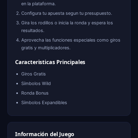
en la plataforma.
Configura tu apuesta segun tu presupuesto.
Gira los rodillos o inicia la ronda y espera los
resultados.
Aprovecha las funciones especiales como giros
gratis y multiplicadores.
Caracteristicas Principales
Giros Gratis
Símbolos Wild
Ronda Bonus
Símbolos Expandibles
Información del Juego