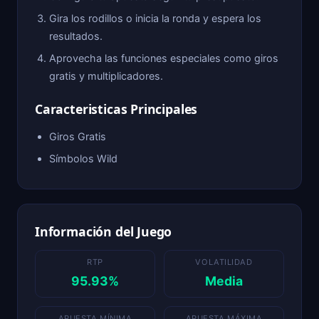
Gira los rodillos o inicia la ronda y espera los
resultados.
Aprovecha las funciones especiales como giros
gratis y multiplicadores.
Caracteristicas Principales
Giros Gratis
Símbolos Wild
Información del Juego
RTP
VOLATILIDAD
95.93%
Media
APUESTA MÍNIMA
APUESTA MÁXIMA