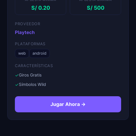
S/ 0.20
S/ 500
PROVEEDOR
Playtech
PLATAFORMAS
web
android
CARACTERÍSTICAS
✓
Giros Gratis
✓
Símbolos Wild
Jugar Ahora →