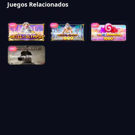
Juegos Relacionados
HOT
HOT
HOT
Gates of Olympus
Gates of Olympus 1000
Sweet Bonanza 1000
Pragmatic Play
Pragmatic Play
Pragmatic Play
HOT
Tombstone RIP
Nolimit City