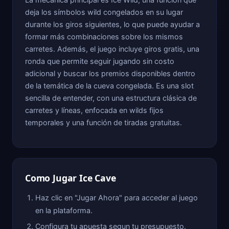
deja los símbolos wild congelados en su lugar
durante los giros siguientes, lo que puede ayudar a
formar más combinaciones sobre los mismos
carretes. Además, el juego incluye giros gratis, una
ronda que permite seguir jugando sin costo
adicional y buscar los premios disponibles dentro
de la temática de la cueva congelada. Es una slot
sencilla de entender, con una estructura clásica de
carretes y líneas, enfocada en wilds fijos
temporales y una función de tiradas gratuitas.
Como Jugar
Ice Cave
Haz clic en "Jugar Ahora" para acceder al juego
en la plataforma.
Configura tu apuesta segun tu presupuesto.