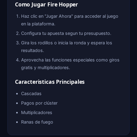
Como Jugar
Fire Hopper
Haz clic en "Jugar Ahora" para acceder al juego
en la plataforma.
Configura tu apuesta segun tu presupuesto.
Gira los rodillos o inicia la ronda y espera los
resultados.
Aprovecha las funciones especiales como giros
gratis y multiplicadores.
Caracteristicas Principales
Cascadas
Pagos por clúster
Multiplicadores
Ranas de fuego