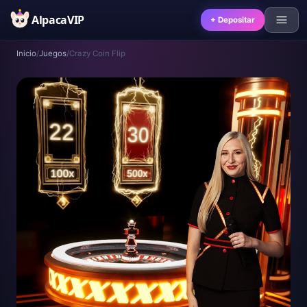
AlpacaVIP
+ Depositar
Inicio
/
Juegos
/
Crazy Coin Flip