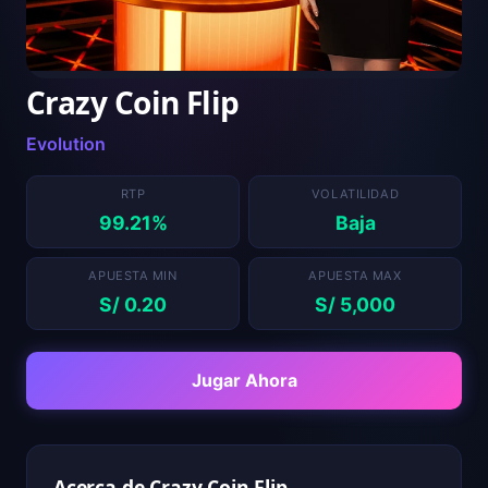
Crazy Coin Flip
Evolution
RTP
VOLATILIDAD
99.21%
Baja
APUESTA MIN
APUESTA MAX
S/ 0.20
S/ 5,000
Jugar Ahora
Acerca de
Crazy Coin Flip