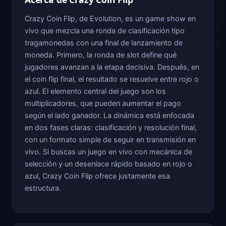
Crazy Coin Flip, de Evolution, es un game show en
vivo que mezcla una ronda de clasificación tipo
tragamonedas con una final de lanzamiento de
moneda. Primero, la ronda de slot define qué
jugadores avanzan a la etapa decisiva. Después, en
el coin flip final, el resultado se resuelve entre rojo o
azul. El elemento central del juego son los
multiplicadores, que pueden aumentar el pago
según el lado ganador. La dinámica está enfocada
en dos fases claras: clasificación y resolución final,
con un formato simple de seguir en transmisión en
vivo. Si buscas un juego en vivo con mecánica de
selección y un desenlace rápido basado en rojo o
azul, Crazy Coin Flip ofrece justamente esa
estructura.