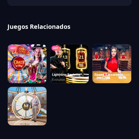
Juegos Relacionados
HOT
HOT
Crazy Time
Lightning Roulette
Speed Baccarat
Evolution
Evolution
Evolution
Monopoly Live
Evolution