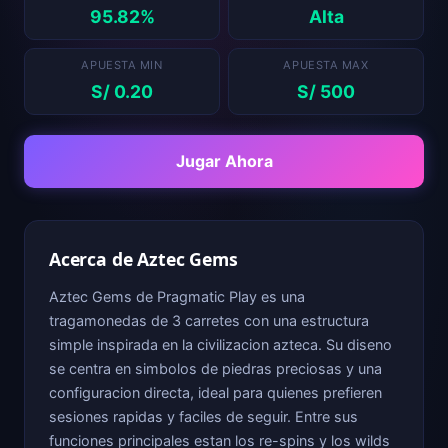
95.82%
Alta
APUESTA MIN
APUESTA MAX
S/ 0.20
S/ 500
Jugar Ahora
Acerca de
Aztec Gems
Aztec Gems de Pragmatic Play es una
tragamonedas de 3 carretes con una estructura
simple inspirada en la civilizacion azteca. Su diseno
se centra en simbolos de piedras preciosas y una
configuracion directa, ideal para quienes prefieren
sesiones rapidas y faciles de seguir. Entre sus
funciones principales estan los re-spins y los wilds