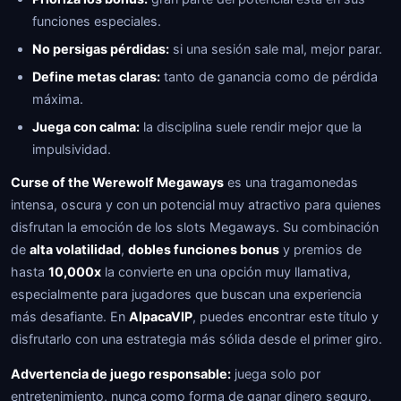
funciones especiales.
No persigas pérdidas:
si una sesión sale mal, mejor parar.
Define metas claras:
tanto de ganancia como de pérdida
máxima.
Juega con calma:
la disciplina suele rendir mejor que la
impulsividad.
Curse of the Werewolf Megaways
es una tragamonedas
intensa, oscura y con un potencial muy atractivo para quienes
disfrutan la emoción de los slots Megaways. Su combinación
de
alta volatilidad
,
dobles funciones bonus
y premios de
hasta
10,000x
la convierte en una opción muy llamativa,
especialmente para jugadores que buscan una experiencia
más desafiante. En
AlpacaVIP
, puedes encontrar este título y
disfrutarlo con una estrategia más sólida desde el primer giro.
Advertencia de juego responsable:
juega solo por
entretenimiento, nunca como forma de ganar dinero seguro.