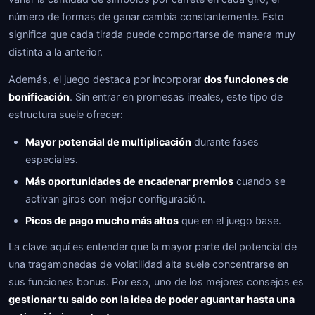
número de formas de ganar cambia constantemente. Esto
significa que cada tirada puede comportarse de manera muy
distinta a la anterior.
Además, el juego destaca por incorporar
dos funciones de
bonificación
. Sin entrar en promesas irreales, este tipo de
estructura suele ofrecer:
Mayor potencial de multiplicación
durante fases
especiales.
Más oportunidades de encadenar premios
cuando se
activan giros con mejor configuración.
Picos de pago mucho más altos
que en el juego base.
La clave aquí es entender que la mayor parte del potencial de
una tragamonedas de volatilidad alta suele concentrarse en
sus funciones bonus. Por eso, uno de los mejores consejos es
gestionar tu saldo con la idea de poder aguantar hasta una