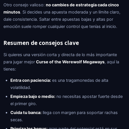
Otro consejo valioso:
no cambies de estrategia cada cinco
minutos
. Si decides una apuesta moderada y un límite claro,
dale consistencia. Saltar entre apuestas bajas y altas por
emoción suele romper cualquier control que tenías al inicio.
Resumen de consejos clave
Si quieres una versión corta y directa de lo más importante
para jugar mejor
Curse of the Werewolf Megaways
, aquí la
tienes:
Entra con paciencia:
es una tragamonedas de alta
volatilidad.
Empieza bajo o medio:
no necesitas apostar fuerte desde
el primer giro.
Cuida tu banca:
llega con margen para soportar rachas
secas.
Prioriza los bonus:
gran parte del potencial está en sus