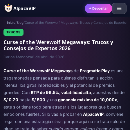
AlpacaVIP
+ Depositar
Inicio
/
Blog
/
Curse of the Werewolf Megaways: Trucos y Consejos de Expertos
TRUCOS
Curse of the Werewolf Megaways: Trucos y
Consejos de Expertos 2026
Carlos Mendoza
6 de abril de 2026
Curse of the Werewolf Megaways
de
Pragmatic Play
es una
tragamonedas pensada para quienes disfrutan la acción
intensa, los giros impredecibles y el potencial de premios
grandes. Con
RTP de 96.5%
,
volatilidad alta
, apuestas desde
S/ 0.20
hasta
S/ 500
y una
ganancia máxima de 10,000x
,
este slot tiene todo para atrapar a los jugadores que buscan
emociones fuertes. Si lo vas a probar en
AlpacaVIP
, conviene
llegar con una estrategia clara, porque aquí no se trata solo de
girar: se trata de saber
cuándo apretar, cuándo frenar y cómo