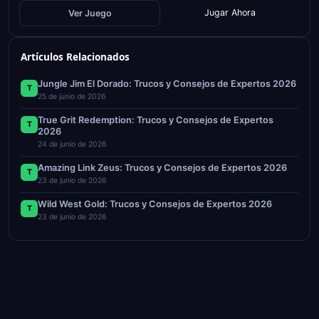
Jugar Ahora
Ver Juego
Artículos Relacionados
Jungle Jim El Dorado: Trucos y Consejos de Expertos 2026
T
25 de junio de 2026
True Grit Redemption: Trucos y Consejos de Expertos
T
2026
24 de junio de 2026
Amazing Link Zeus: Trucos y Consejos de Expertos 2026
T
23 de junio de 2026
Wild West Gold: Trucos y Consejos de Expertos 2026
T
23 de junio de 2026