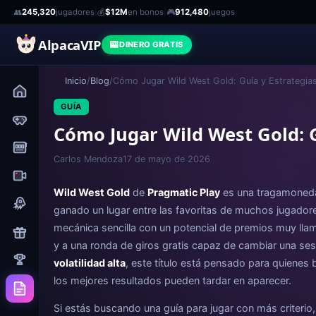
👥
💰
🎮
245,320
jugadores
|
$
12
M
en bonos
|
912,480
juegos
AlpacaVIP
🎰 DINERO GRATIS
Inicio
/
Blog
/
Cómo Jugar Wild West Gold: Guía y Estrategia
GUÍA
Cómo Jugar Wild West Gold: G
7
7
7
Carlos Mendoza
17 de mayo de 2026
Wild West Gold
de
Pragmatic Play
es una tragamoneda
ganado un lugar entre las favoritas de muchos jugador
mecánica sencilla con un potencial de premios muy lla
y a una ronda de giros gratis capaz de cambiar una se
volatilidad alta
, este título está pensado para quiene
los mejores resultados pueden tardar en aparecer.
Si estás buscando una guía para jugar con más criterio