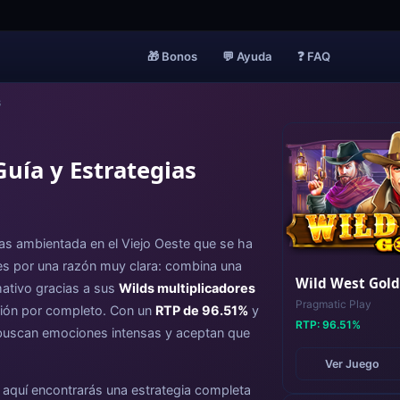
🎁 Bonos
💬 Ayuda
❓ FAQ
s
uía y Estrategias
s ambientada en el Viejo Oeste que se ha
es por una razón muy clara: combina una
Wild West Gold
mativo gracias a sus
Wilds multiplicadores
Pragmatic Play
sión por completo. Con un
RTP de 96.51%
y
RTP:
96.51
%
s buscan emociones intensas y aceptan que
Ver Juego
, aquí encontrarás una estrategia completa