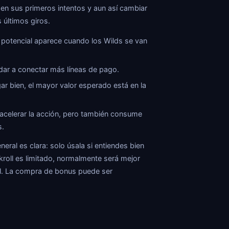
 en sus primeros intentos y aun así cambiar
 últimos giros.
 potencial aparece cuando los Wilds se van
ar a conectar más líneas de pago.
 bien, el mayor valor esperado está en la
celerar la acción, pero también consume
s.
eral es clara: solo úsala si entiendes bien
nkroll es limitado, normalmente será mejor
ral. La compra de bonus puede ser