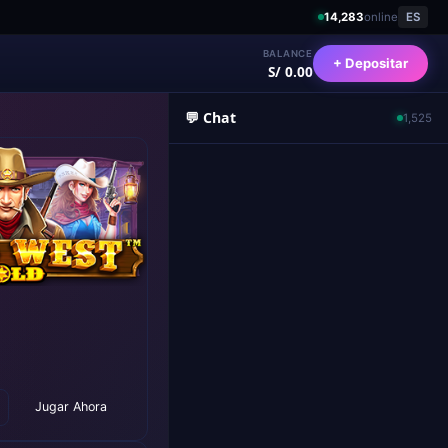
14,283
online
ES
BALANCE
+ Depositar
S/ 0.00
💬 Chat
1,525
Jugar Ahora