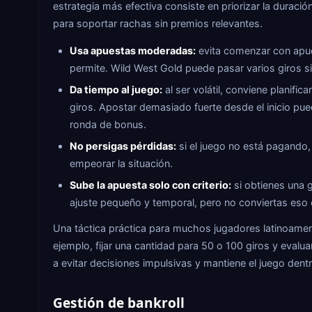
estrategia más efectiva consiste en priorizar la duración
para soportar rachas sin premios relevantes.
Usa apuestas moderadas:
evita comenzar con apues
permite. Wild West Gold puede pasar varios giros si
Da tiempo al juego:
al ser volátil, conviene planifi
giros. Apostar demasiado fuerte desde el inicio pue
ronda de bonus.
No persigas pérdidas:
si el juego no está pagando,
empeorar la situación.
Sube la apuesta solo con criterio:
si obtienes una 
ajuste pequeño y temporal, pero no conviertas eso
Una táctica práctica para muchos jugadores latinoameri
ejemplo, fijar una cantidad para 50 o 100 giros y evalu
a evitar decisiones impulsivas y mantiene el juego de
Gestión de bankroll