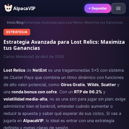
AlpacaVIP
+ Depositar
Inicio
/
Blog
/
Estrategia Avanzada para Lost Relics: Maximiza tus Ganancias
ESTRATEGIA
Estrategia Avanzada para Lost Relics: Maximiza
tus Ganancias
Carlos Mendoza
3 de abril de 2026
Lost Relics
de
NetEnt
es una tragamonedas 5x5 con sistema
de
Cluster Pays
que combina un ritmo dinámico con funciones
de alto valor potencial, como
Giros Gratis
,
Wilds
,
Scatter
y
una
ronda bonus con cofre
. Con un
RTP de 96.2%
y
volatilidad media-alta
, no es una slot para jugar sin plan: exige
administrar bien el bankroll, entender cuándo aumentar o
reducir la apuesta y saber qué esperar de sus ciclos. Si vas a
jugarla en
AlpacaVIP
, lo ideal es entrar con una estrategia
definida y metas claras de sesión.