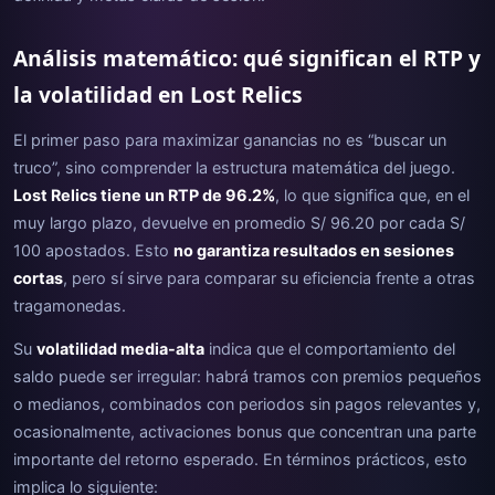
Análisis matemático: qué significan el RTP y
la volatilidad en Lost Relics
El primer paso para maximizar ganancias no es “buscar un
truco”, sino comprender la estructura matemática del juego.
Lost Relics tiene un RTP de 96.2%
, lo que significa que, en el
muy largo plazo, devuelve en promedio S/ 96.20 por cada S/
100 apostados. Esto
no garantiza resultados en sesiones
cortas
, pero sí sirve para comparar su eficiencia frente a otras
tragamonedas.
Su
volatilidad media-alta
indica que el comportamiento del
saldo puede ser irregular: habrá tramos con premios pequeños
o medianos, combinados con periodos sin pagos relevantes y,
ocasionalmente, activaciones bonus que concentran una parte
importante del retorno esperado. En términos prácticos, esto
implica lo siguiente: