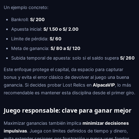
Un ejemplo concreto:
Bankroll:
S/ 200
Apuesta inicial:
S/ 1.50 o S/ 2.00
Límite de pérdida:
S/ 60
Meta de ganancia:
S/ 80 a S/ 120
Subida temporal de apuesta: solo si el saldo supera
S/ 260
Este enfoque protege el capital, da espacio para capturar
bonus y evita el error clásico de devolver al juego una buena
ganancia. Si decides probar Lost Relics en
AlpacaVIP
, lo más
recomendable es mantener esta disciplina desde el primer giro.
Juego responsable: clave para ganar mejor
Maximizar ganancias también implica
minimizar decisiones
impulsivas
. Juega con límites definidos de tiempo y dinero,
evita extender sesiones por frustración y nunca uses fondos