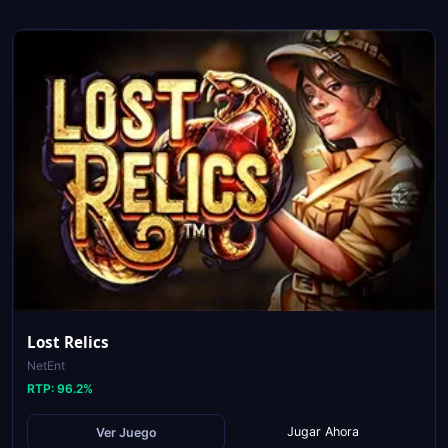
Lost Relics
NetEnt
RTP:
96.2
%
Jugar Ahora
Ver Juego